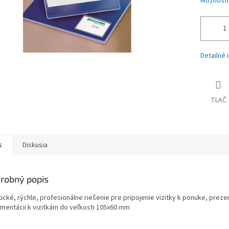
Možnosti
Detailné 
TLAČ
s
Diskusia
robný popis
ické, rýchle, profesionálne riešenie pre pripojenie vizitky k ponuke, prezen
mentácii k vizitkám do veľkosti 105x60 mm