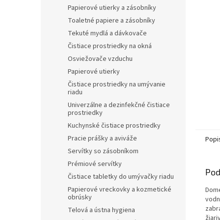
Papierové utierky a zásobníky
Toaletné papiere a zásobníky
Tekuté mydlá a dávkovače
Čistiace prostriedky na okná
Osviežovače vzduchu
Papierové utierky
Čistiace prostriedky na umývanie
riadu
Univerzálne a dezinfekčné čistiace
prostriedky
Kuchynské čistiace prostriedky
Pracie prášky a aviváže
Popi
Servítky so zásobníkom
Prémiové servítky
Pod
Čistiace tabletky do umývačky riadu
Papierové vreckovky a kozmetické
Dome
obrúsky
vodn
zabr
Telová a ústna hygiena
žiari