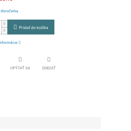
 doručenia
Pridať do košíka
informácie
OPÝTAŤ SA
ZDIEĽAŤ