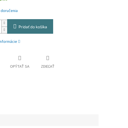
 doručenia
Pridať do košíka
informácie
OPÝTAŤ SA
ZDIEĽAŤ