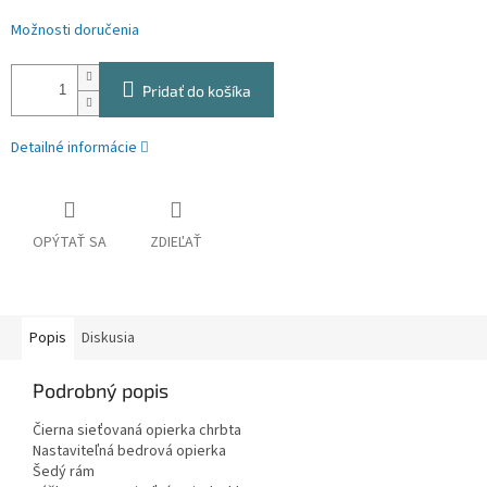
Možnosti doručenia
Pridať do košíka
Detailné informácie
OPÝTAŤ SA
ZDIEĽAŤ
Popis
Diskusia
Podrobný popis
Čierna sieťovaná opierka chrbta
Nastaviteľná bedrová opierka
Šedý rám