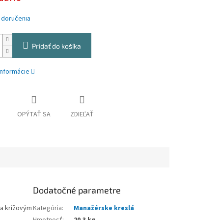
 doručenia
Pridať do košíka
informácie
OPÝTAŤ SA
ZDIEĽAŤ
Dodatočné parametre
 a krížovým
Kategória
:
Manažérske kreslá