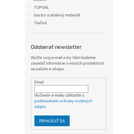
TOPGAL
Gastro a obalový materiál
Tlačivá
Odoberať newsletter
Vložte svoj e-mail a my Vám budeme
zasielať informácie o nových produktoch
na našom e-shope.
Email
Vložením e-mailu súhlasíte s
podmienkami ochrany osobných
údajov
PRIHLÁSIŤ SA