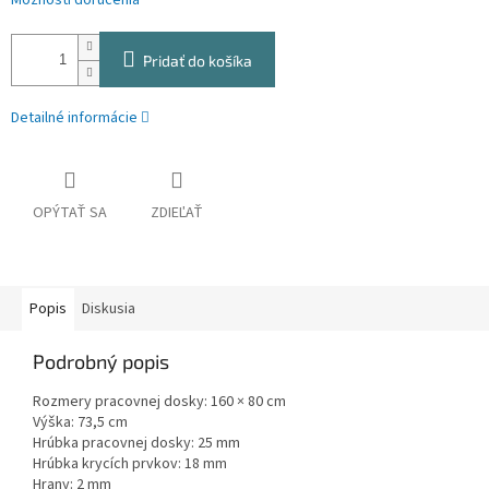
Možnosti doručenia
Pridať do košíka
Detailné informácie
OPÝTAŤ SA
ZDIEĽAŤ
Popis
Diskusia
Podrobný popis
Rozmery pracovnej dosky: 160 × 80 cm
Výška: 73,5 cm
Hrúbka pracovnej dosky: 25 mm
Hrúbka krycích prvkov: 18 mm
Hrany: 2 mm