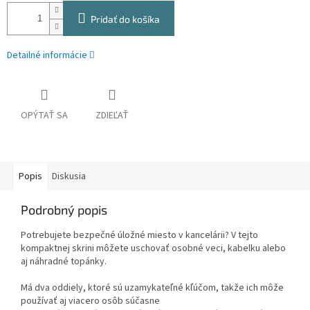
Pridať do košíka
Detailné informácie
OPÝTAŤ SA
ZDIEĽAŤ
Popis
Diskusia
Podrobný popis
Potrebujete bezpečné úložné miesto v kancelárii? V tejto
kompaktnej skrini môžete uschovať osobné veci, kabelku alebo
aj náhradné topánky.
Má dva oddiely, ktoré sú uzamykateľné kľúčom, takže ich môže
používať aj viacero osôb súčasne