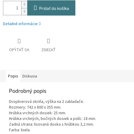
Pridať do košíka
Detailné informácie
OPÝTAŤ SA
ZDIEĽAŤ
Popis
Diskusia
Podrobný popis
Dvojdverová skriňa, výška na 2 zakladače.
Rozmery: 742 x 800 x 355 mm.
Hrúbka vrchných dosiek: 25 mm.
Hrúbka vrchných, bočných dosiek a políc: 18 mm.
Zadná strana: lisovaná doska s hrúbkou 3,2 mm.
Farba: biela.