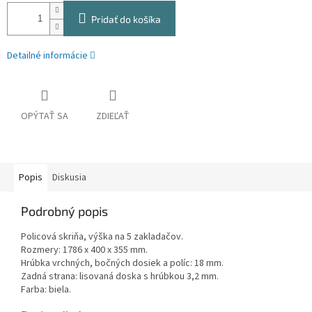
Pridať do košíka
Detailné informácie
OPÝTAŤ SA
ZDIEĽAŤ
Popis
Diskusia
Podrobný popis
Policová skriňa, výška na 5 zakladačov.
Rozmery: 1786 x 400 x 355 mm.
Hrúbka vrchných, bočných dosiek a políc: 18 mm.
Zadná strana: lisovaná doska s hrúbkou 3,2 mm.
Farba: biela.