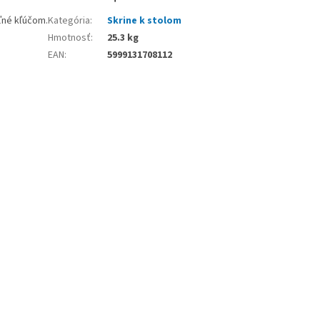
ľné kľúčom.
Kategória
:
Skrine k stolom
Hmotnosť
:
25.3 kg
EAN
:
5999131708112