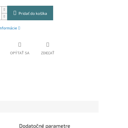
Pridať do košíka
informácie
OPÝTAŤ SA
ZDIEĽAŤ
Dodatočné parametre