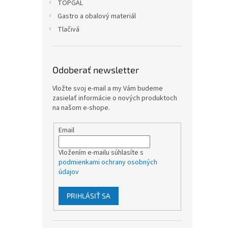
TOPGAL
Gastro a obalový materiál
Tlačivá
Odoberať newsletter
Vložte svoj e-mail a my Vám budeme
zasielať informácie o nových produktoch
na našom e-shope.
Email
Vložením e-mailu súhlasíte s
podmienkami ochrany osobných
údajov
PRIHLÁSIŤ SA