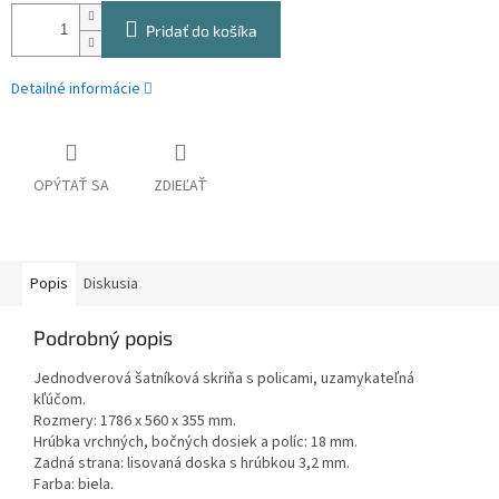
Pridať do košíka
Detailné informácie
OPÝTAŤ SA
ZDIEĽAŤ
Popis
Diskusia
Podrobný popis
Jednodverová šatníková skriňa s policami, uzamykateľná
kľúčom.
Rozmery: 1786 x 560 x 355 mm.
Hrúbka vrchných, bočných dosiek a políc: 18 mm.
Zadná strana: lisovaná doska s hrúbkou 3,2 mm.
Farba: biela.