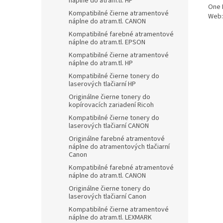
náplne do atram.tl. HP
One 
Kompatibilné čierne atramentové
Web:
náplne do atram.tl. CANON
Kompatibilné farebné atramentové
náplne do atram.tl. EPSON
Kompatibilné čierne atramentové
náplne do atram.tl. HP
Kompatibilné čierne tonery do
laserových tlačiarní HP
Originálne čierne tonery do
kopírovacích zariadení Ricoh
Kompatibilné čierne tonery do
laserových tlačiarní CANON
Originálne farebné atramentové
náplne do atramentových tlačiarní
Canon
Kompatibilné farebné atramentové
náplne do atram.tl. CANON
Originálne čierne tonery do
laserových tlačiarní Canon
Kompatibilné čierne atramentové
náplne do atram.tl. LEXMARK