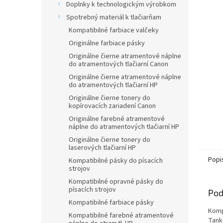
Doplnky k technologickým výrobkom
hviezdič
Spotrebný materiál k tlačiarňam
Kompatibilné farbiace valčeky
Originálne farbiace pásky
Originálne čierne atramentové náplne
do atramentových tlačiarní Canon
Originálne čierne atramentové náplne
do atramentových tlačiarní HP
Originálne čierne tonery do
kopírovacích zariadení Canon
Originálne farebné atramentové
náplne do atramentových tlačiarní HP
Originálne čierne tonery do
laserových tlačiarní HP
Popi
Kompatibilné pásky do písacích
strojov
Kompatibilné opravné pásky do
písacích strojov
Pod
Kompatibilné farbiace pásky
Komp
Kompatibilné farebné atramentové
Tank