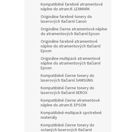
Kompatibilné farebné atramentové
náplne do atram.tl. LEXMARK
Originálne farebné tonery do
laserových tlačiarní Canon
Originálne čierne atramentové náplne
do atramentových tlačiarní Epson
Originálne farebné atramentové
náplne do atramentových tlačiarní
Epson
Originálne multipack atramentové
náplne do atramentových tlačiarní
Epson
Kompatibilné čierne tonery do
laserových tlačiarní SAMSUNG
Kompatibilné čierne tonery do
laserových tlačiarní XEROX
Kompatibilné čierne atramentové
náplne do atram.tl. EPSON
Kompatibilné multipack spotrebné
materiály
Kompatibilné čierne tonery do
ostaných laserových tlačiarní