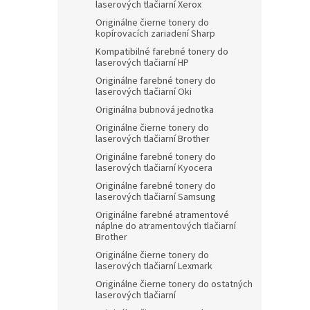
laserových tlačiarní Xerox
Originálne čierne tonery do
kopírovacích zariadení Sharp
Kompatibilné farebné tonery do
laserových tlačiarní HP
Originálne farebné tonery do
laserových tlačiarní Oki
Originálna bubnová jednotka
Originálne čierne tonery do
laserových tlačiarní Brother
Originálne farebné tonery do
laserových tlačiarní Kyocera
Originálne farebné tonery do
laserových tlačiarní Samsung
Originálne farebné atramentové
náplne do atramentových tlačiarní
Brother
Originálne čierne tonery do
laserových tlačiarní Lexmark
Originálne čierne tonery do ostatných
laserových tlačiarní