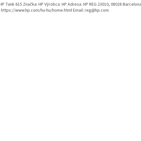
HP Tank 615 Značka: HP Výrobca: HP Adresa: HP REG 23010, 08028 Barcelona
 https://www.hp.com/hu-hu/home.html Email: reg@hp.com