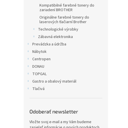
Kompatibilné farebné tonery do
zariadení BROTHER
Originálne farebné tonery do
laserových tlačiarní Brother
Technologické výrobky
Zábavná elektronika
Prevádzka a údržba
Nábytok
Centropen
DONAU
TOPGAL
Gastro a obalový materiál
Tlačivá
Odoberať newsletter
Vložte svoj e-mail a my Vám budeme
zasielať informácie o nových produktoch