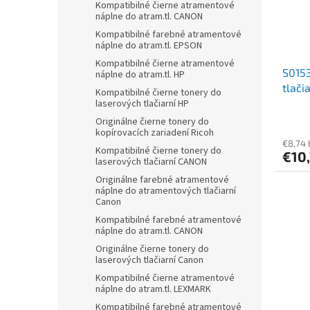
Kompatibilné čierne atramentové
náplne do atram.tl. CANON
Kompatibilné farebné atramentové
náplne do atram.tl. EPSON
Kompatibilné čierne atramentové
S0153
náplne do atram.tl. HP
tlači
Kompatibilné čierne tonery do
laserových tlačiarní HP
Originálne čierne tonery do
kopírovacích zariadení Ricoh
€8,74
Kompatibilné čierne tonery do
€10
laserových tlačiarní CANON
Originálne farebné atramentové
náplne do atramentových tlačiarní
Canon
Kompatibilné farebné atramentové
náplne do atram.tl. CANON
Originálne čierne tonery do
laserových tlačiarní Canon
Kompatibilné čierne atramentové
náplne do atram.tl. LEXMARK
Kompatibilné farebné atramentové