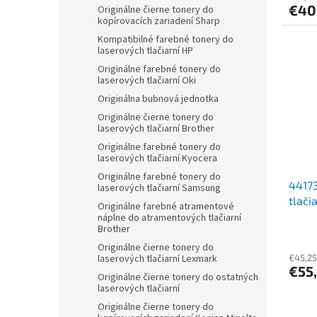
€40
Originálne čierne tonery do
kopírovacích zariadení Sharp
Kompatibilné farebné tonery do
laserových tlačiarní HP
Originálne farebné tonery do
laserových tlačiarní Oki
Originálna bubnová jednotka
Originálne čierne tonery do
laserových tlačiarní Brother
Originálne farebné tonery do
laserových tlačiarní Kyocera
Originálne farebné tonery do
44173
laserových tlačiarní Samsung
tlači
Originálne farebné atramentové
náplne do atramentových tlačiarní
Brother
Originálne čierne tonery do
laserových tlačiarní Lexmark
€45,25
€55
Originálne čierne tonery do ostatných
laserových tlačiarní
Originálne čierne tonery do