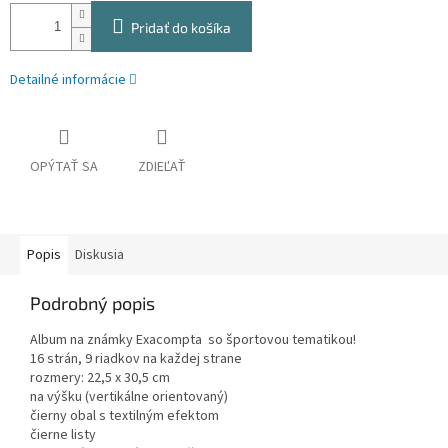
Pridať do košíka
Detailné informácie
OPÝTAŤ SA
ZDIEĽAŤ
Popis
Diskusia
Podrobný popis
Album na známky Exacompta so športovou tematikou!
16 strán, 9 riadkov na každej strane
rozmery: 22,5 x 30,5 cm
na výšku (vertikálne orientovaný)
čierny obal s textilným efektom
čierne listy