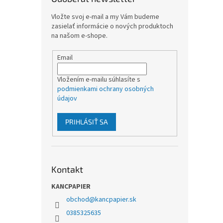
Vložte svoj e-mail a my Vám budeme
zasielať informácie o nových produktoch
na našom e-shope.
Email
Vložením e-mailu súhlasíte s
podmienkami ochrany osobných
údajov
PRIHLÁSIŤ SA
Kontakt
KANCPAPIER
obchod
@
kancpapier.sk
0385325635