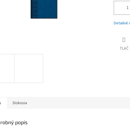
Detailné 
TLAČ
s
Diskusia
robný popis