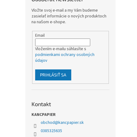
Vložte svoj e-mail a my Vám budeme
zasielať informácie o nových produktoch
na našom e-shope.
Email
Vložením e-mailu súhlasíte s
podmienkami ochrany osobných
údajov
PRIHLÁSIŤ SA
Kontakt
KANCPAPIER
obchod
@
kancpapier.sk
0385325635