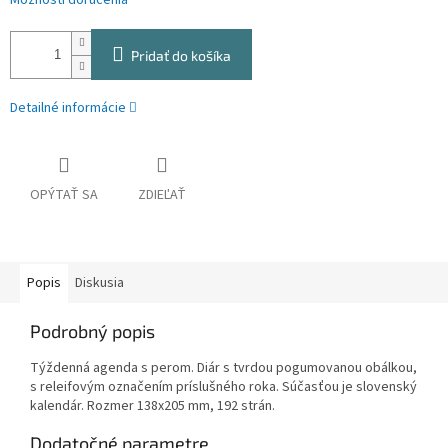
Možnosti doručenia
Pridať do košíka
Detailné informácie
OPÝTAŤ SA
ZDIEĽAŤ
Popis
Diskusia
Podrobný popis
Týždenná agenda s perom. Diár s tvrdou pogumovanou obálkou,
s releifovým označením príslušného roka. Súčasťou je slovenský
kalendár. Rozmer 138x205 mm, 192 strán.
Dodatočné parametre