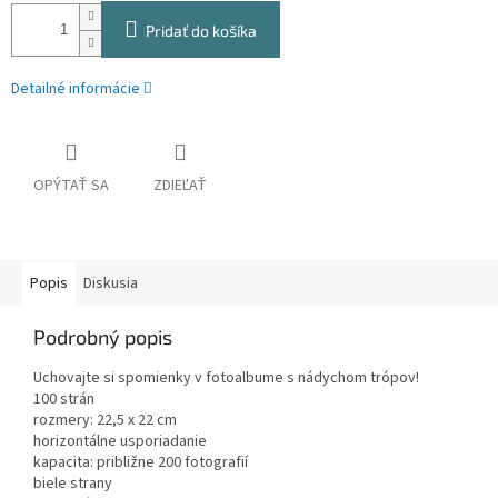
Pridať do košíka
Detailné informácie
OPÝTAŤ SA
ZDIEĽAŤ
Popis
Diskusia
Podrobný popis
Uchovajte si spomienky v fotoalbume s nádychom trópov!
100 strán
rozmery: 22,5 x 22 cm
horizontálne usporiadanie
kapacita: približne 200 fotografií
biele strany