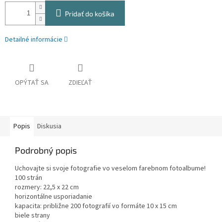
Pridať do košíka
Detailné informácie
OPÝTAŤ SA
ZDIEĽAŤ
Popis
Diskusia
Podrobný popis
Uchovajte si svoje fotografie vo veselom farebnom fotoalbume!
100 strán
rozmery: 22,5 x 22 cm
horizontálne usporiadanie
kapacita: približne 200 fotografií vo formáte 10 x 15 cm
biele strany