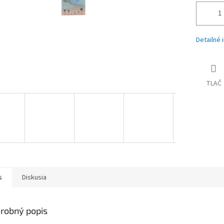
Detailné 
TLAČ
s
Diskusia
robný popis