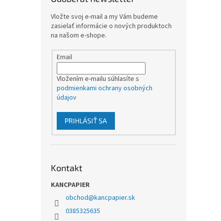
Vložte svoj e-mail a my Vám budeme
zasielať informácie o nových produktoch
na našom e-shope.
Email
Vložením e-mailu súhlasíte s
podmienkami ochrany osobných
údajov
PRIHLÁSIŤ SA
Kontakt
KANCPAPIER
obchod
@
kancpapier.sk
0385325635