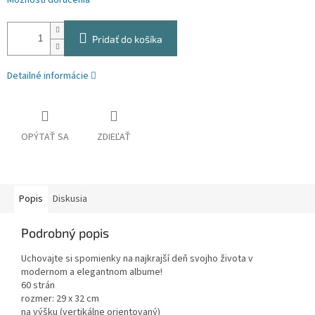
Možnosti doručenia
Pridať do košíka
Detailné informácie
OPÝTAŤ SA
ZDIEĽAŤ
Popis
Diskusia
Podrobný popis
Uchovajte si spomienky na najkrajší deň svojho života v
modernom a elegantnom albume!
60 strán
rozmer: 29 x 32 cm
na výšku (vertikálne orientovaný)