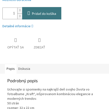
Možnosti doručenia
Pridať do košíka
Detailné informácie
OPÝTAŤ SA
ZDIEĽAŤ
Popis
Diskusia
Podrobný popis
Uchovajte si spomienky na najkrajší deň svojho života vo
fotoalbume „Kraft“, inšpirovanom kombináciou elegancie a
moderných trendov.
50 strán
rozmer: 32 x 22 cm