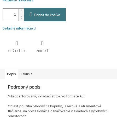
Možnosti doručenia
Pridať do košíka
Detailné informácie
OPÝTAŤ SA
ZDIEĽAŤ
Popis
Diskusia
Podrobný popis
Mikroperforovaný, vkladací štítok vo formáte A5:
Oblasť použitia: vhodný na kopírky, laserové a atramentové
tlačiarne, na profesionálne označovanie v skladoch a výrobných
priestoroch