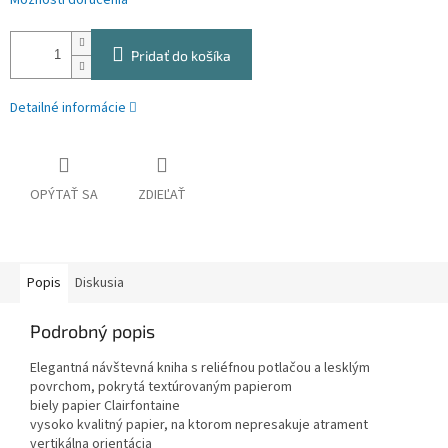
Možnosti doručenia
Pridať do košíka
Detailné informácie
OPÝTAŤ SA
ZDIEĽAŤ
Popis
Diskusia
Podrobný popis
Elegantná návštevná kniha s reliéfnou potlačou a lesklým
povrchom, pokrytá textúrovaným papierom
biely papier Clairfontaine
vysoko kvalitný papier, na ktorom nepresakuje atrament
vertikálna orientácia