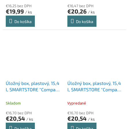
€16,25 bez DPH
€16,47 bez DPH
€19,99
€20,26
/ ks
/ ks
Do košíka
Do košíka
Úložný box, plastový, 15,4
Úložný box, plastový, 15,4
l, SMARTSTORE "Compact
l, SMARTSTORE "Compact
Clear L", priehľadný
L", biely
Skladom
Vypredané
€16,70 bez DPH
€16,70 bez DPH
€20,54
€20,54
/ ks
/ ks
Do košíka
Do košíka