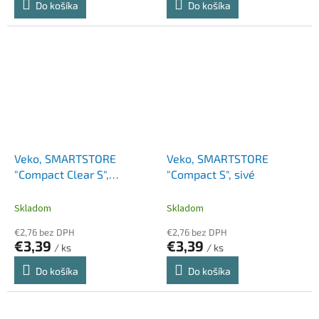
Do košíka
Do košíka
Veko, SMARTSTORE
Veko, SMARTSTORE
"Compact Clear S",
"Compact S", sivé
priehľadné
Skladom
Skladom
€2,76 bez DPH
€2,76 bez DPH
€3,39
€3,39
/ ks
/ ks
Do košíka
Do košíka