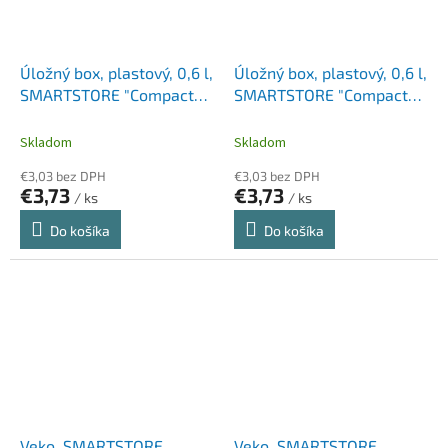
Úložný box, plastový, 0,6 l,
Úložný box, plastový, 0,6 l,
SMARTSTORE "Compact
SMARTSTORE "Compact
Clear Mini", priehľadný
Mini", biely
Skladom
Skladom
€3,03 bez DPH
€3,03 bez DPH
€3,73
€3,73
/ ks
/ ks
Do košíka
Do košíka
Veko, SMARTSTORE
Veko, SMARTSTORE