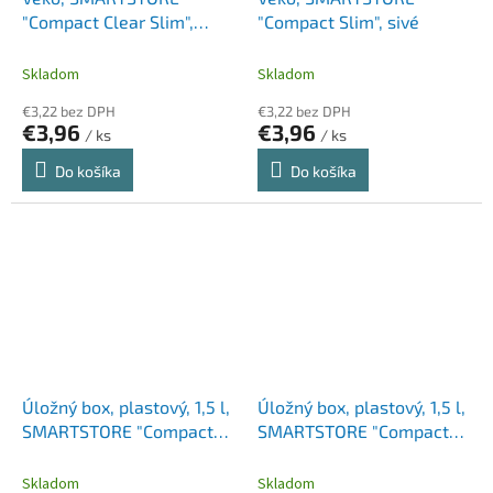
"Compact Clear Slim",
"Compact Slim", sivé
priehľadné
Skladom
Skladom
€3,22 bez DPH
€3,22 bez DPH
€3,96
€3,96
/ ks
/ ks
Do košíka
Do košíka
Úložný box, plastový, 1,5 l,
Úložný box, plastový, 1,5 l,
SMARTSTORE "Compact
SMARTSTORE "Compact
Clear S", priehľadný
S", biely
Skladom
Skladom