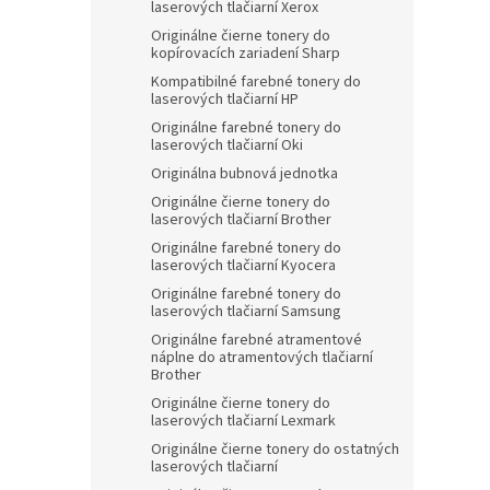
laserových tlačiarní Xerox
Originálne čierne tonery do
kopírovacích zariadení Sharp
Kompatibilné farebné tonery do
laserových tlačiarní HP
Originálne farebné tonery do
laserových tlačiarní Oki
Originálna bubnová jednotka
Originálne čierne tonery do
laserových tlačiarní Brother
Originálne farebné tonery do
laserových tlačiarní Kyocera
Originálne farebné tonery do
laserových tlačiarní Samsung
Originálne farebné atramentové
náplne do atramentových tlačiarní
Brother
Originálne čierne tonery do
laserových tlačiarní Lexmark
Originálne čierne tonery do ostatných
laserových tlačiarní