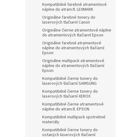
Kompatibilné farebné atramentové
náplne do atram.tl. LEXMARK
Originálne farebné tonery do
laserových tlačiarní Canon
Originálne čierne atramentové náplne
do atramentových tlačiarní Epson
Originálne farebné atramentové
náplne do atramentových tlačiarní
Epson
Originálne multipack atramentové
náplne do atramentových tlačiarní
Epson
Kompatibilné čierne tonery do
laserových tlačiarní SAMSUNG
Kompatibilné čierne tonery do
laserových tlačiarní XEROX
Kompatibilné čierne atramentové
náplne do atram.tl. EPSON
Kompatibilné multipack spotrebné
materiály
Kompatibilné čierne tonery do
ostaných laserových tlačiarní