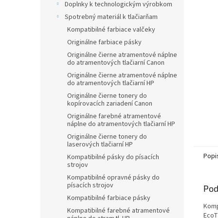
Doplnky k technologickým výrobkom
hviezdič
Spotrebný materiál k tlačiarňam
Kompatibilné farbiace valčeky
Originálne farbiace pásky
Originálne čierne atramentové náplne
do atramentových tlačiarní Canon
Originálne čierne atramentové náplne
do atramentových tlačiarní HP
Originálne čierne tonery do
kopírovacích zariadení Canon
Originálne farebné atramentové
náplne do atramentových tlačiarní HP
Originálne čierne tonery do
laserových tlačiarní HP
Popi
Kompatibilné pásky do písacích
strojov
Kompatibilné opravné pásky do
písacích strojov
Pod
Kompatibilné farbiace pásky
Komp
Kompatibilné farebné atramentové
EcoT