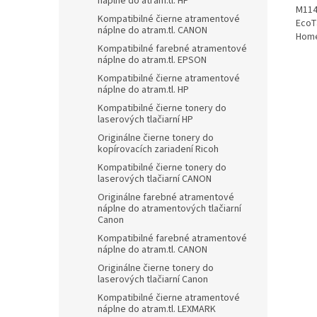
náplne do atram.tl. HP
M114
Kompatibilné čierne atramentové
EcoT
náplne do atram.tl. CANON
Home
Kompatibilné farebné atramentové
náplne do atram.tl. EPSON
Kompatibilné čierne atramentové
náplne do atram.tl. HP
Kompatibilné čierne tonery do
laserových tlačiarní HP
Originálne čierne tonery do
kopírovacích zariadení Ricoh
Kompatibilné čierne tonery do
laserových tlačiarní CANON
Originálne farebné atramentové
náplne do atramentových tlačiarní
Canon
Kompatibilné farebné atramentové
náplne do atram.tl. CANON
Originálne čierne tonery do
laserových tlačiarní Canon
Kompatibilné čierne atramentové
náplne do atram.tl. LEXMARK