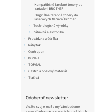
Kompatibilné farebné tonery do
zariadení BROTHER
Originálne farebné tonery do
laserových tlačiarní Brother
Technologické výrobky
Zábavná elektronika
Prevádzka a údržba
Nábytok
Centropen
DONAU
TOPGAL
Gastro a obalový materiál
Tlačivá
Odoberať newsletter
Vložte svoj e-mail a my Vám budeme
zasielať informácie o nových produktoch