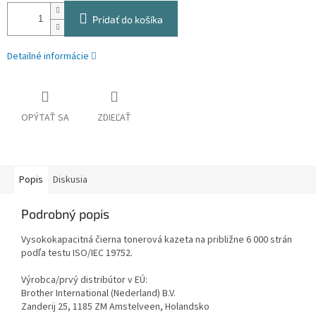
Pridať do košíka
Detailné informácie
OPÝTAŤ SA
ZDIEĽAŤ
Popis
Diskusia
Podrobný popis
Vysokokapacitná čierna tonerová kazeta na približne 6 000 strán
podľa testu ISO/IEC 19752.
Výrobca/prvý distribútor v EÚ:
Brother International (Nederland) B.V.
Zanderij 25, 1185 ZM Amstelveen, Holandsko