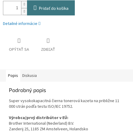
Pridať do košíka
Detailné informácie
OPÝTAŤ SA
ZDIEĽAŤ
Popis
Diskusia
Podrobný popis
Super vysokokapacitná čierna tonerová kazeta na približne 11
000 strán podľa testu ISO/IEC 19752.
Výrobca/prvý distribútor v EÚ:
Brother International (Nederland) B.V.
Zanderij 25, 1185 ZM Amstelveen, Holandsko