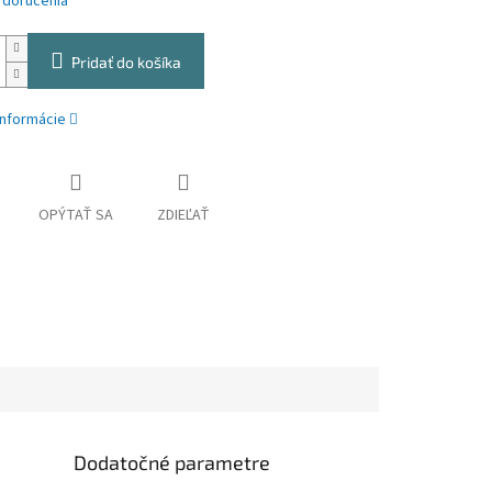
 doručenia
Pridať do košíka
informácie
OPÝTAŤ SA
ZDIEĽAŤ
Dodatočné parametre