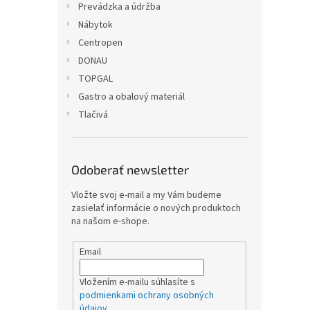
Prevádzka a údržba
Nábytok
Centropen
DONAU
TOPGAL
Gastro a obalový materiál
Tlačivá
Odoberať newsletter
Vložte svoj e-mail a my Vám budeme
zasielať informácie o nových produktoch
na našom e-shope.
Email
Vložením e-mailu súhlasíte s
podmienkami ochrany osobných
údajov