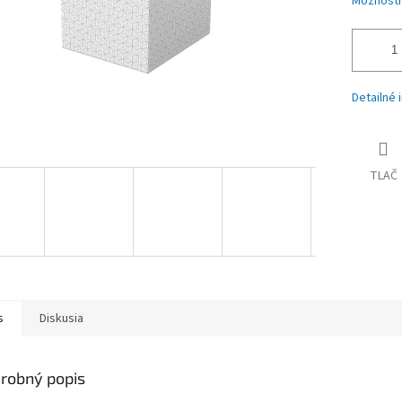
Možnosti
Detailné 
TLAČ
s
Diskusia
robný popis