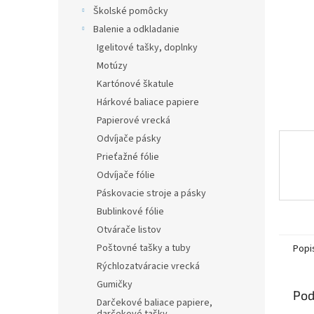
Školské pomôcky
Balenie a odkladanie
Igelitové tašky, doplnky
Motúzy
Kartónové škatule
Hárkové baliace papiere
Papierové vrecká
Odvíjače pásky
Prieťažné fólie
Odvíjače fólie
Páskovacie stroje a pásky
Bublinkové fólie
Otvárače listov
Poštovné tašky a tuby
Popi
Rýchlozatváracie vrecká
Gumičky
Pod
Darčekové baliace papiere,