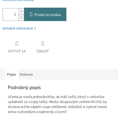
Možnosti doručenia
Pridať do košíka
Detailné informácie
OPÝTAŤ SA
ZDIEĽAŤ
Popis
Diskusia
Podrobný popis
Učenie je oveľa jednoduchšie, ak máš zošit, ktorý s radosťou
vytiahneš zo svojej tašky. Medzi dizajnovými zošitmi #COOL by
Victoria určite nájdeš svoje obľúbené. Dokážeš si vybrať medzi
extra roztomilými a najtrendy vzormi?