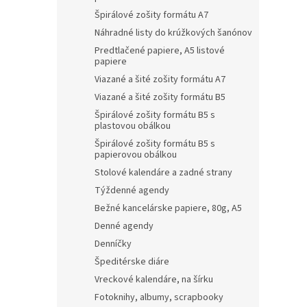
Špirálové zošity formátu A7
Náhradné listy do krúžkových šanónov
Predtlačené papiere, A5 listové
papiere
Viazané a šité zošity formátu A7
Viazané a šité zošity formátu B5
Špirálové zošity formátu B5 s
plastovou obálkou
Špirálové zošity formátu B5 s
papierovou obálkou
Stolové kalendáre a zadné strany
Týždenné agendy
Bežné kancelárske papiere, 80g, A5
Denné agendy
Denníčky
Špeditérske diáre
Vreckové kalendáre, na šírku
Fotoknihy, albumy, scrapbooky