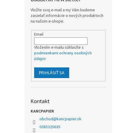
Vložte svoj e-mail a my Vám budeme
zasielať informácie o nových produktoch
na našom e-shope.
Email
Vložením e-mailu súhlasíte s
podmienkami ochrany osobných
údajov
PRIHLÁSIŤ SA
Kontakt
KANCPAPIER
obchod
@
kancpapier.sk
0385325635