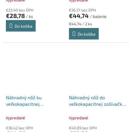
Vypredané
Vypredané
€23,40 bez DPH
€36,37 bez DPH
€28,78
€44,74
/ ks
/ balenie
Jednotková
€44,74 / 2 ks
Do košíka
cena:
Do košíka
Náhradný nôž ku
Náhradný nôž do
veľkokapacitnej
veľkokapacitnej zošívačky
dierovačke 4400,
P2200 a P4400, RAPESCO
RAPESCO
Vypredané
Vypredané
€36,42 bez DPH
€40,89 bez DPH