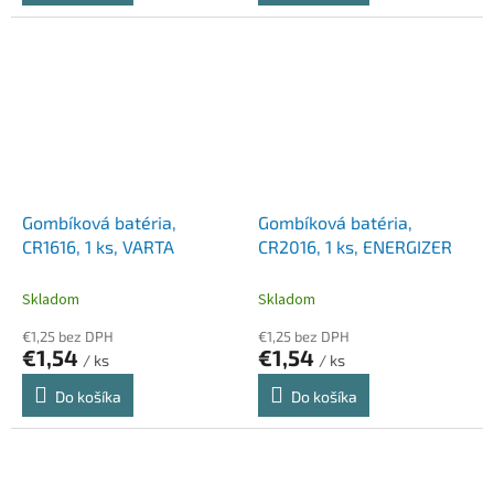
Gombíková batéria,
Gombíková batéria,
CR1616, 1 ks, VARTA
CR2016, 1 ks, ENERGIZER
Skladom
Skladom
€1,25 bez DPH
€1,25 bez DPH
€1,54
€1,54
/ ks
/ ks
Do košíka
Do košíka