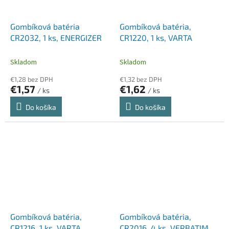
Gombíková batéria
Gombíková batéria,
CR2032, 1 ks, ENERGIZER
CR1220, 1 ks, VARTA
Skladom
Skladom
€1,28 bez DPH
€1,32 bez DPH
€1,57
€1,62
/ ks
/ ks
Do košíka
Do košíka
Gombíková batéria,
Gombíková batéria,
CR1216, 1 ks, VARTA
CR2016, 4 ks, VERBATIM