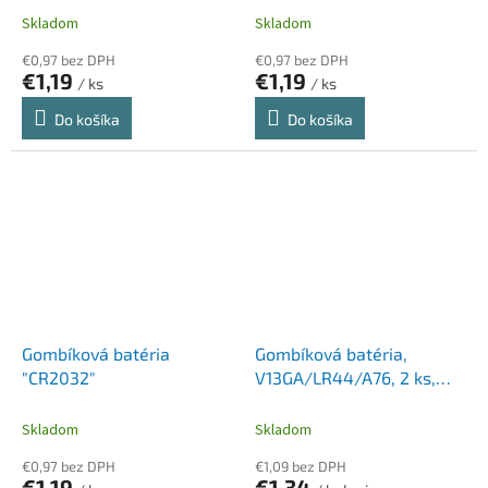
Skladom
Skladom
€0,97 bez DPH
€0,97 bez DPH
€1,19
€1,19
/ ks
/ ks
Do košíka
Do košíka
Gombíková batéria
Gombíková batéria,
"CR2032"
V13GA/LR44/A76, 2 ks,
VARTA
Skladom
Skladom
€0,97 bez DPH
€1,09 bez DPH
€1,19
€1,34