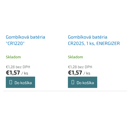
Gombíková batéria
Gombíková batéria
"CR1220"
CR2025, 1 ks, ENERGIZER
Skladom
Skladom
€1,28 bez DPH
€1,28 bez DPH
€1,57
€1,57
/ ks
/ ks
Do košíka
Do košíka