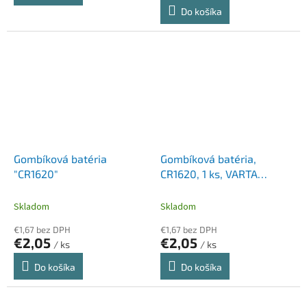
Do košíka
Gombíková batéria
Gombíková batéria,
"CR1620"
CR1620, 1 ks, VARTA
"Professional"
Skladom
Skladom
€1,67 bez DPH
€1,67 bez DPH
€2,05
€2,05
/ ks
/ ks
Do košíka
Do košíka