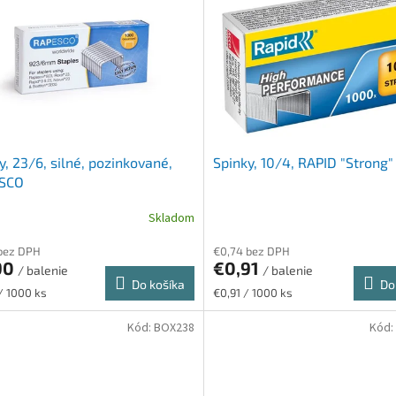
y, 23/6, silné, pozinkované,
Spinky, 10/4, RAPID "Strong"
SCO
Skladom
bez DPH
€0,74 bez DPH
90
€0,91
/ balenie
/ balenie
Do košíka
Do
ková
Jednotková
/ 1000 ks
€0,91 / 1000 ks
cena:
Kód:
BOX238
Kód: