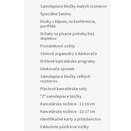
Samolepiace bločky malých rozmerov
Špeciálne šanóny
Dosky s klipom, na konferencie,
portfóliá
Držiaky na písacie potreby bez
doplnkov
Poznámkové zošity
Stolové organizéry a dávkovače
Drôtené kancelárske programy
Dávkovače sponiek
Samolepiace bločky veľkých
rozmerov
Plastové kancelárske sety
"Z" samolepiace bločky
Kancelárske nožnice - 12-16 cm
Kancelárske nožnice - 22-27 cm
Identifikačné karty a príslušenstvo
Exkluzívne púzdra na vizitky