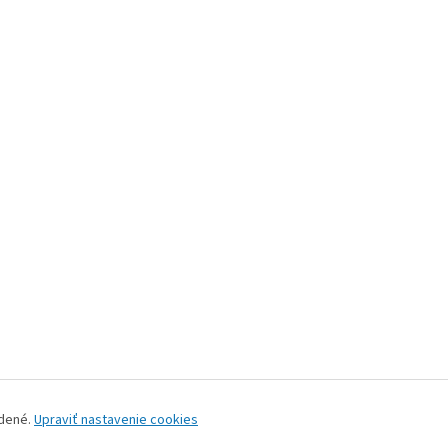
adené.
Upraviť nastavenie cookies