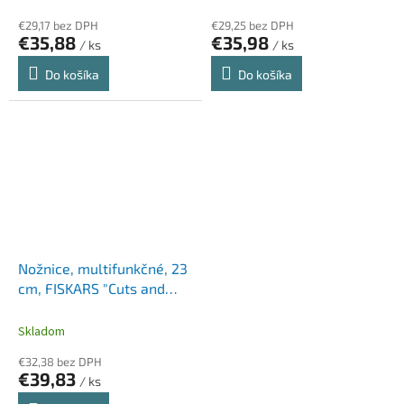
€29,17 bez DPH
€29,25 bez DPH
€35,88
€35,98
/ ks
/ ks
Do košíka
Do košíka
Nožnice, multifunkčné, 23
cm, FISKARS "Cuts and
More"
Skladom
€32,38 bez DPH
€39,83
/ ks