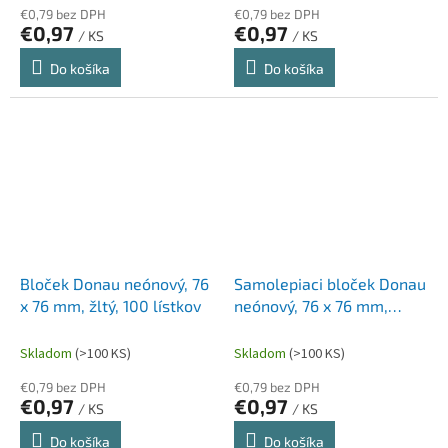
€0,79 bez DPH
€0,79 bez DPH
€0,97
€0,97
/ KS
/ KS
Do košíka
Do košíka
Bloček Donau neónový, 76
Samolepiaci bloček Donau
x 76 mm, žltý, 100 lístkov
neónový, 76 x 76 mm,
modrý, 100 lístkov
Skladom
(>100 KS)
Skladom
(>100 KS)
€0,79 bez DPH
€0,79 bez DPH
€0,97
€0,97
/ KS
/ KS
Do košíka
Do košíka