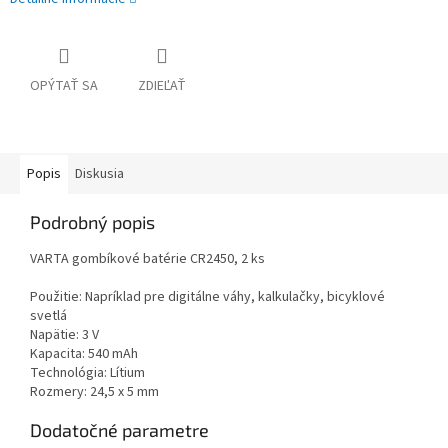
OPÝTAŤ SA
ZDIEĽAŤ
Popis
Diskusia
Podrobný popis
VARTA gombíkové batérie CR2450, 2 ks
Použitie: Napríklad pre digitálne váhy, kalkulačky, bicyklové
svetlá
Napätie: 3 V
Kapacita: 540 mAh
Technológia: Lítium
Rozmery: 24,5 x 5 mm
Dodatočné parametre