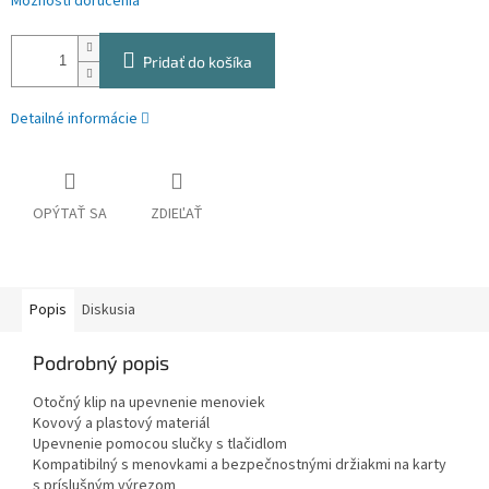
Možnosti doručenia
Pridať do košíka
Detailné informácie
OPÝTAŤ SA
ZDIEĽAŤ
Popis
Diskusia
Podrobný popis
Otočný klip na upevnenie menoviek
Kovový a plastový materiál
Upevnenie pomocou slučky s tlačidlom
Kompatibilný s menovkami a bezpečnostnými držiakmi na karty
s príslušným výrezom