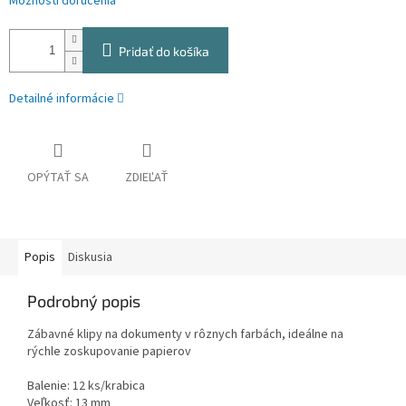
Možnosti doručenia
Pridať do košíka
Detailné informácie
OPÝTAŤ SA
ZDIEĽAŤ
Popis
Diskusia
Podrobný popis
Zábavné klipy na dokumenty v rôznych farbách, ideálne na
rýchle zoskupovanie papierov
Balenie: 12 ks/krabica
Veľkosť: 13 mm