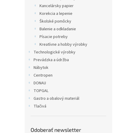
Kancelársky papier
Korekcia a lepenie
Školské pomôcky
Balenie a odkladanie
Písacie potreby
Kreatívne a hobby výrobky
Technologické výrobky
Prevádzka a údržba
Nábytok
Centropen
DONAU
TOPGAL
Gastro a obalový materiál
Tlačivá
Odoberať newsletter