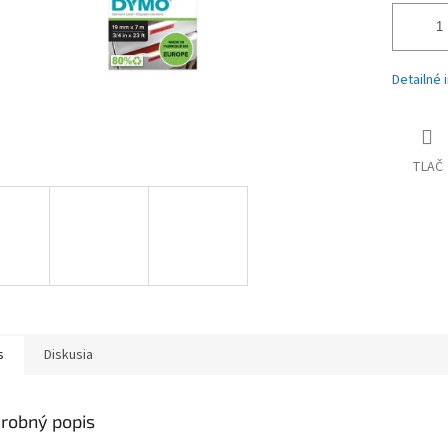
Detailné 
TLAČ
s
Diskusia
robný popis