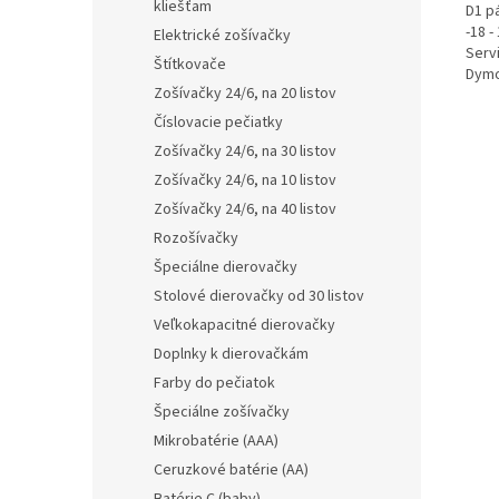
kliešťam
D1 p
-18 
Elektrické zošívačky
Serv
Štítkovače
Dymo
Zošívačky 24/6, na 20 listov
Číslovacie pečiatky
Zošívačky 24/6, na 30 listov
Zošívačky 24/6, na 10 listov
Zošívačky 24/6, na 40 listov
Rozošívačky
Špeciálne dierovačky
Stolové dierovačky od 30 listov
Veľkokapacitné dierovačky
Doplnky k dierovačkám
Farby do pečiatok
Špeciálne zošívačky
Mikrobatérie (AAA)
Ceruzkové batérie (AA)