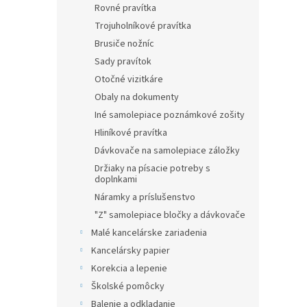
Rovné pravítka
Trojuholníkové pravítka
Brusiče nožníc
Sady pravítok
Otočné vizitkáre
Obaly na dokumenty
Iné samolepiace poznámkové zošity
Hliníkové pravítka
Dávkovače na samolepiace záložky
Držiaky na písacie potreby s
doplnkami
Náramky a príslušenstvo
"Z" samolepiace bločky a dávkovače
Malé kancelárske zariadenia
Kancelársky papier
Korekcia a lepenie
Školské pomôcky
Balenie a odkladanie