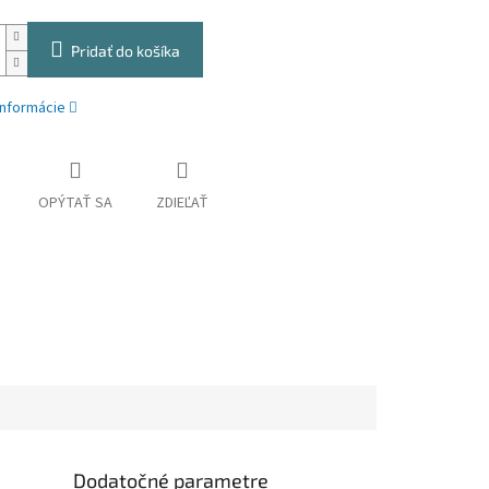
Pridať do košíka
informácie
OPÝTAŤ SA
ZDIEĽAŤ
Dodatočné parametre