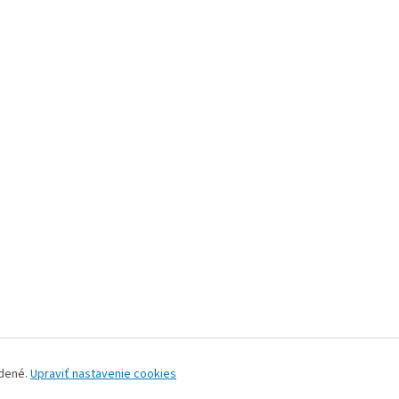
adené.
Upraviť nastavenie cookies