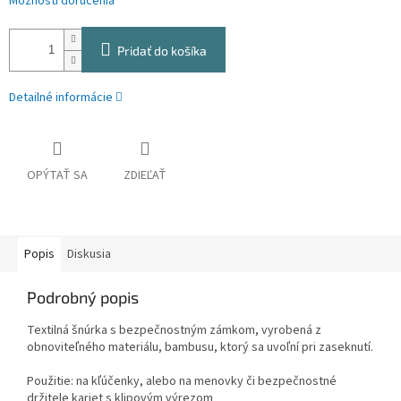
Možnosti doručenia
Pridať do košíka
Detailné informácie
OPÝTAŤ SA
ZDIEĽAŤ
Popis
Diskusia
Podrobný popis
Textilná šnúrka s bezpečnostným zámkom, vyrobená z
obnoviteľného materiálu, bambusu, ktorý sa uvoľní pri zaseknutí.
Použitie: na kľúčenky, alebo na menovky či bezpečnostné
držitele kariet s klipovým výrezom