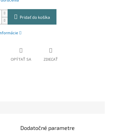
 doručenia
Pridať do košíka
informácie
OPÝTAŤ SA
ZDIEĽAŤ
Dodatočné parametre