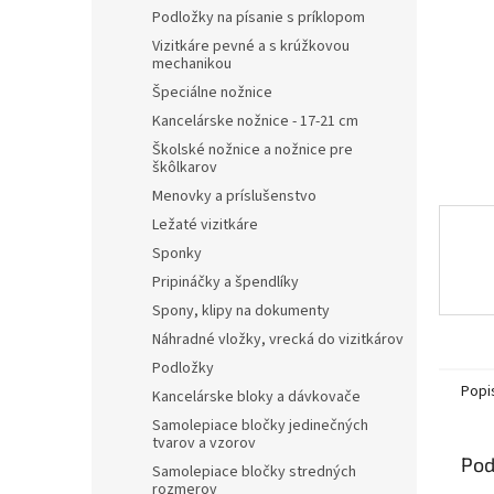
Podložky na písanie s príklopom
Vizitkáre pevné a s krúžkovou
mechanikou
Špeciálne nožnice
Kancelárske nožnice - 17-21 cm
Školské nožnice a nožnice pre
škôlkarov
Menovky a príslušenstvo
Ležaté vizitkáre
Sponky
Pripináčky a špendlíky
Spony, klipy na dokumenty
Náhradné vložky, vrecká do vizitkárov
Podložky
Popi
Kancelárske bloky a dávkovače
Samolepiace bločky jedinečných
tvarov a vzorov
Pod
Samolepiace bločky stredných
rozmerov