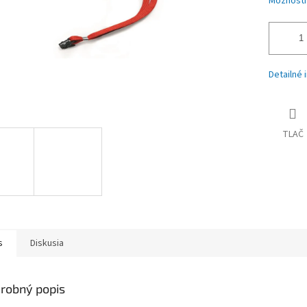
Možnosti
Detailné 
TLAČ
s
Diskusia
robný popis