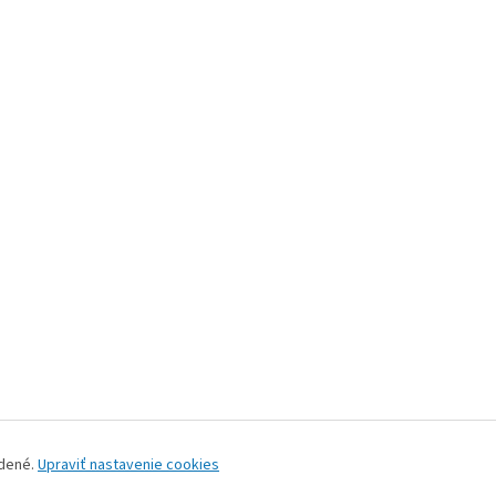
adené.
Upraviť nastavenie cookies