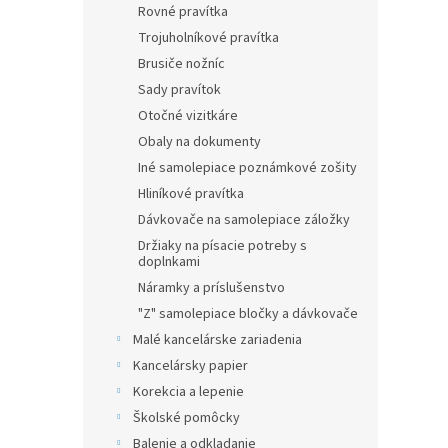
Rovné pravítka
Trojuholníkové pravítka
Brusiče nožníc
Sady pravítok
Otočné vizitkáre
Obaly na dokumenty
Iné samolepiace poznámkové zošity
Hliníkové pravítka
Dávkovače na samolepiace záložky
Držiaky na písacie potreby s
doplnkami
Náramky a príslušenstvo
"Z" samolepiace bločky a dávkovače
Malé kancelárske zariadenia
Kancelársky papier
Korekcia a lepenie
Školské pomôcky
Balenie a odkladanie