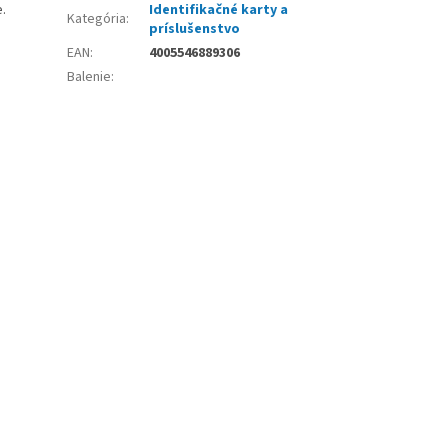
.
Identifikačné karty a
Kategória
:
príslušenstvo
EAN
:
4005546889306
Balenie
: