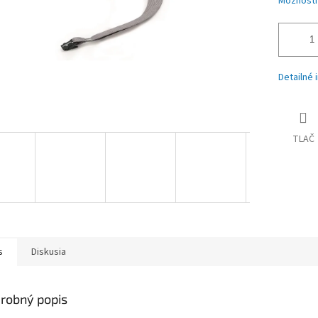
Možnosti
Detailné 
TLAČ
s
Diskusia
robný popis