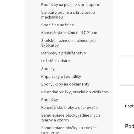
Podložky na písanie s príklopom
Vizitkáre pevné a s krúžkovou
mechanikou
Špeciálne nožnice
Kancelárske nožnice - 17-21 cm
Školské nožnice a nožnice pre
škôlkarov
Menovky a príslušenstvo
Ležaté vizitkáre
Sponky
Pripináčky a špendlíky
Spony, klipy na dokumenty
Náhradné vložky, vrecká do vizitkárov
Podložky
Popi
Kancelárske bloky a dávkovače
Samolepiace bločky jedinečných
tvarov a vzorov
Pod
Samolepiace bločky stredných
rozmerov