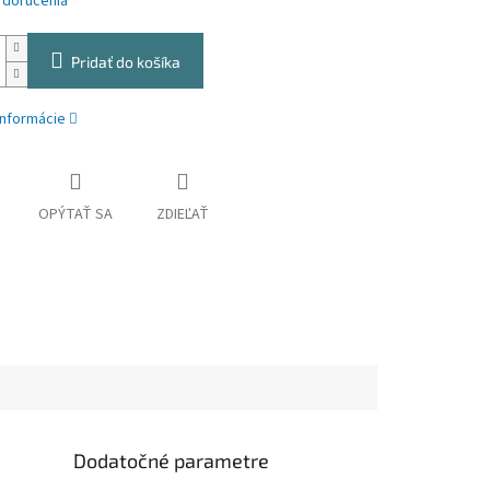
 doručenia
Pridať do košíka
informácie
OPÝTAŤ SA
ZDIEĽAŤ
Dodatočné parametre