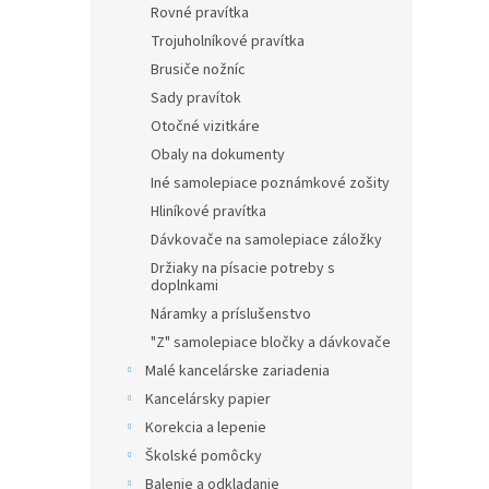
Rovné pravítka
Trojuholníkové pravítka
Brusiče nožníc
Sady pravítok
Otočné vizitkáre
Obaly na dokumenty
Iné samolepiace poznámkové zošity
Hliníkové pravítka
Dávkovače na samolepiace záložky
Držiaky na písacie potreby s
doplnkami
Náramky a príslušenstvo
"Z" samolepiace bločky a dávkovače
Malé kancelárske zariadenia
Kancelársky papier
Korekcia a lepenie
Školské pomôcky
Balenie a odkladanie