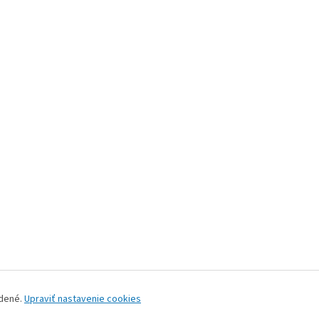
adené.
Upraviť nastavenie cookies