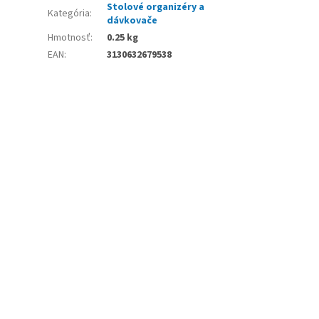
Stolové organizéry a
Kategória
:
dávkovače
Hmotnosť
:
0.25 kg
EAN
:
3130632679538