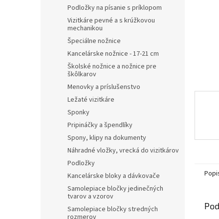
Podložky na písanie s príklopom
Vizitkáre pevné a s krúžkovou
mechanikou
Špeciálne nožnice
Kancelárske nožnice - 17-21 cm
Školské nožnice a nožnice pre
škôlkarov
Menovky a príslušenstvo
Ležaté vizitkáre
Sponky
Pripináčky a špendlíky
Spony, klipy na dokumenty
Náhradné vložky, vrecká do vizitkárov
Podložky
Popi
Kancelárske bloky a dávkovače
Samolepiace bločky jedinečných
tvarov a vzorov
Pod
Samolepiace bločky stredných
rozmerov