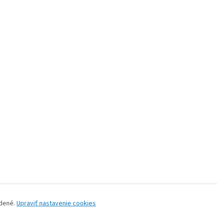
adené.
Upraviť nastavenie cookies