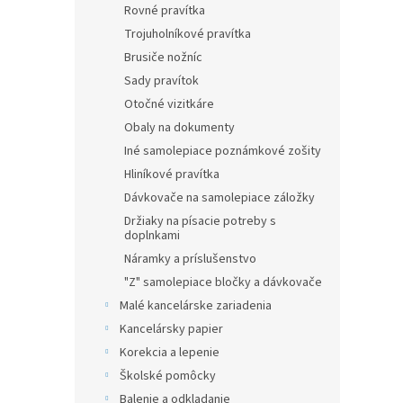
Rovné pravítka
Trojuholníkové pravítka
Brusiče nožníc
Sady pravítok
Otočné vizitkáre
Obaly na dokumenty
Iné samolepiace poznámkové zošity
Hliníkové pravítka
Dávkovače na samolepiace záložky
Držiaky na písacie potreby s
doplnkami
Náramky a príslušenstvo
"Z" samolepiace bločky a dávkovače
Malé kancelárske zariadenia
Kancelársky papier
Korekcia a lepenie
Školské pomôcky
Balenie a odkladanie