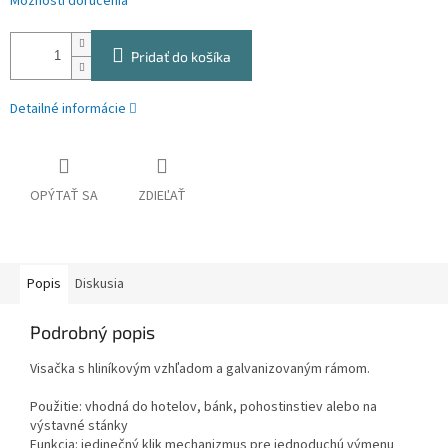
Možnosti doručenia
Pridať do košíka
Detailné informácie
OPÝTAŤ SA
ZDIEĽAŤ
Popis
Diskusia
Podrobný popis
Visačka s hliníkovým vzhľadom a galvanizovaným rámom.
Použitie: vhodná do hotelov, bánk, pohostinstiev alebo na
výstavné stánky
Funkcia: jedinečný klik mechanizmus pre jednoduchú výmenu