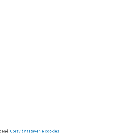
adené.
Upraviť nastavenie cookies