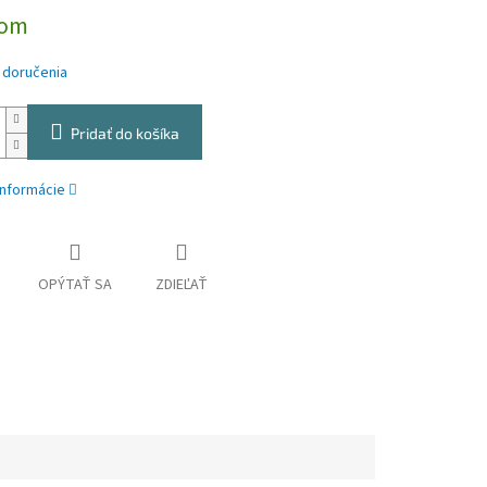
dom
 doručenia
Pridať do košíka
informácie
OPÝTAŤ SA
ZDIEĽAŤ