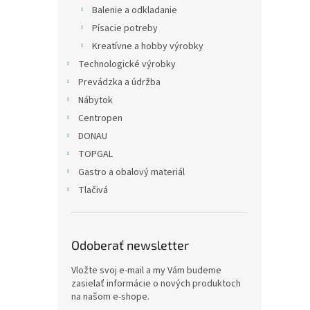
Balenie a odkladanie
Písacie potreby
Kreatívne a hobby výrobky
Technologické výrobky
Prevádzka a údržba
Nábytok
Centropen
DONAU
TOPGAL
Gastro a obalový materiál
Tlačivá
Odoberať newsletter
Vložte svoj e-mail a my Vám budeme
zasielať informácie o nových produktoch
na našom e-shope.