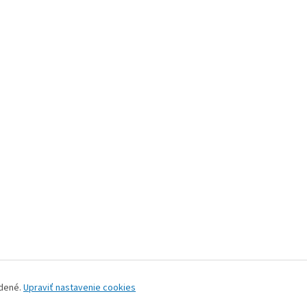
adené.
Upraviť nastavenie cookies