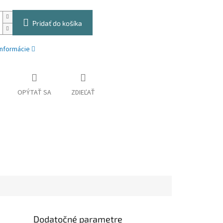
Pridať do košíka
informácie
OPÝTAŤ SA
ZDIEĽAŤ
Dodatočné parametre